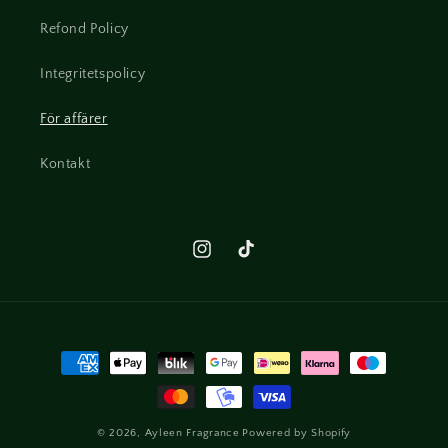
Refond Policy
Integritetspolicy
För affärer
Kontakt
Instagram
TikTok
Betalningsmetoder
© 2026,
Ayleen Fragrance
Powered by Shopify